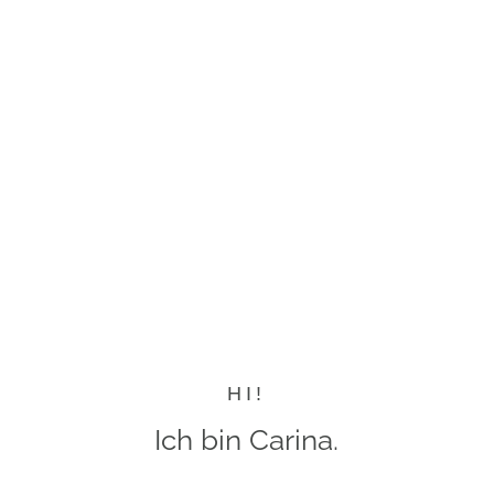
HI!
Ich bin Carina.