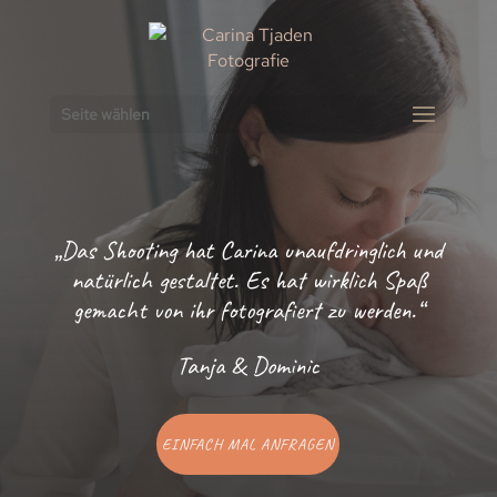
Seite wählen
„Das Shooting hat Carina unaufdringlich und
natürlich gestaltet. Es hat wirklich Spaß
gemacht von ihr fotografiert zu werden.“
Tanja & Dominic
EINFACH MAL ANFRAGEN