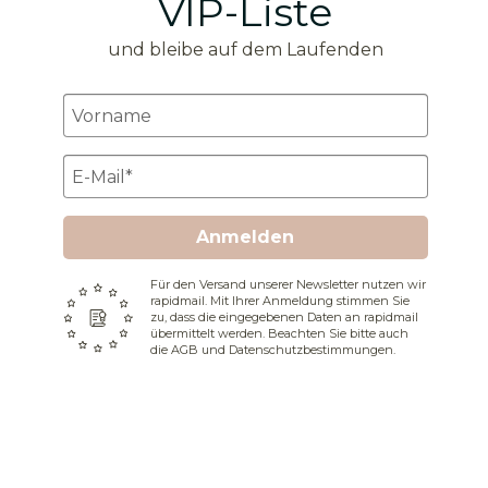
VIP-Liste
und bleibe auf dem Laufenden
Anmelden
Für den Versand unserer Newsletter nutzen wir
rapidmail. Mit Ihrer Anmeldung stimmen Sie
zu, dass die eingegebenen Daten an rapidmail
übermittelt werden. Beachten Sie bitte auch
die AGB und Datenschutzbestimmungen.