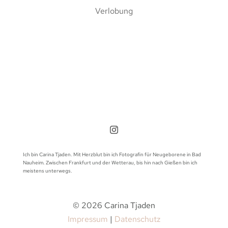
Verlobung
Ich bin Carina Tjaden. Mit Herzblut bin ich Fotografin für Neugeborene in Bad
Nauheim. Zwischen Frankfurt und der Wetterau, bis hin nach Gießen bin ich
meistens unterwegs.
© 2026 Carina Tjaden
Impressum
|
Datenschutz