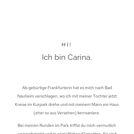
HI!
Ich bin Carina.
Als gebürtige Frankfurterin hat es mich nach Bad
Nauheim verschlagen, wo ich mit meiner Tochter jetzt
Kreise im Kurpark drehe und mit meinem Mann ein Haus
(eher so aus Versehen) kernsaniere.
Bei meinen Runden im Park triffst du mich vermutlich
ungeschminkt und in gemütlichen Klamotten. So sind