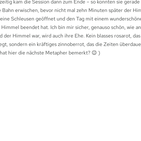
zeitig kam die Session dann zum Ende – so konnten sie gerade
e Bahn erwischen, bevor nicht mal zehn Minuten später der H
seine Schleusen geöffnet und den Tag mit einem wunderschön
 Himmel beendet hat. Ich bin mir sicher, genauso schön, wie a
 der Himmel war, wird auch ihre Ehe. Kein blasses rosarot, da
iegt, sondern ein kräftiges zinnoberrot, das die Zeiten überdaue
hat hier die nächste Metapher bemerkt? 😉 )